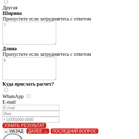
Другая
Ширина
Пропустите если затрудняетесь с ответом
Длина
Пропустите если затрудняетесь с ответом
Куда прислать расчет?
WhatsApp
WhatsApp
E-mail
Расчет
Звонок
УЗНАТЬ РЕЗУЛЬТАТ
← НАЗАД
ДАЛЕЕ →
ПОСЛЕДНИЙ ВОПРОС