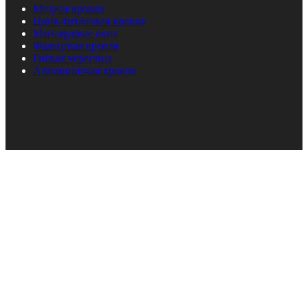
Медная кровля
Цинк-титановая кровля
Мансардные окна
Фальцевая кровля
Гибкая черепица
Алюминиевая кровля