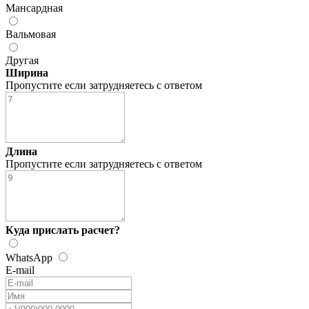
Мансардная
Вальмовая
Другая
Ширина
Пропустите если затрудняетесь с ответом
Длина
Пропустите если затрудняетесь с ответом
Куда прислать расчет?
WhatsApp
Расчет
WhatsApp
Звонок
E-mail