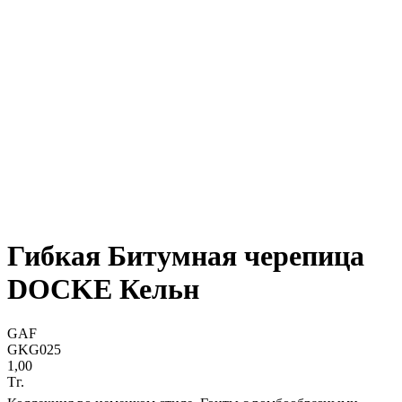
Гибкая Битумная черепица
DOCKE Кельн
GAF
GKG025
1,00
Тг.