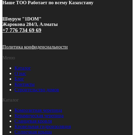
Наше ТОО Работает по всему Казахстану
Шоурум "1DOM"
Жарокова 284/3, Алматы
+7 776 734 69 69
Политика конфиденсиальности
Меню
Каталог
О нас
Блог
Контакты
Строительство домов
Каталог
Композитная черепица
Керамическая черепица
Сланцевая кровля
Кровельная гидроизоляция
Солнечная крыша