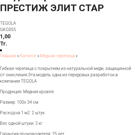
ПРЕСТИЖ ЭЛИТ СТАР
TEGOLA
GKG055
1,00
Тг.
Главная
»
Каталог
»
Медная черепица
»
Гибкая черепица с покрытием из натуральной меди, защищенной
от окисления.Эта модель одна из передовых разработок в
компании TEGOLA.
Продукция: Медная кровля
Размер: 100x 34 см
Расход на 1 м2: 2 штук
Вес одной штуки: 2 кг
Гарантия производителя: 25 лет