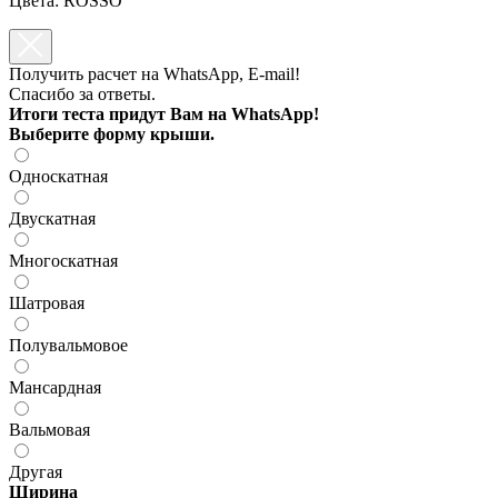
Цвета: ROSSO
Получить расчет на WhatsApp, E-mail!
Спасибо за ответы.
Итоги теста придут Вам на WhatsApp!
Выберите форму крыши.
Односкатная
Двускатная
Многоскатная
Шатровая
Полувальмовое
Мансардная
Вальмовая
Другая
Ширина