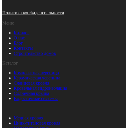
Политика конфиденсиальности
Меню
Каталог
О нас
Блог
Контакты
Строительство домов
Каталог
Композитная черепица
Керамическая черепица
Сланцевая кровля
Кровельная гидроизоляция
Солнечная крыша
Водосточные системы
_
Медная кровля
Цинк-титановая кровля