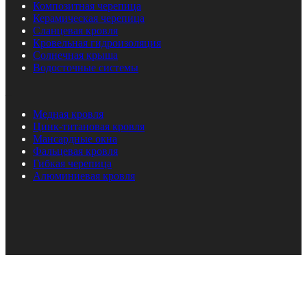
Композитная черепица
Керамическая черепица
Сланцевая кровля
Кровельная гидроизоляция
Солнечная крыша
Водосточные системы
_
Медная кровля
Цинк-титановая кровля
Мансардные окна
Фальцевая кровля
Гибкая черепица
Алюминиевая кровля