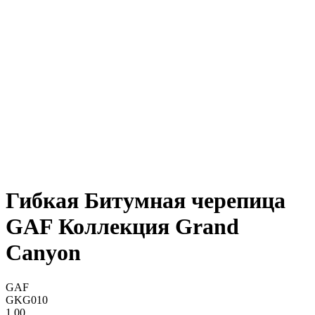
Гибкая Битумная черепица
GAF Коллекция Grand
Canyon
GAF
GKG010
1,00