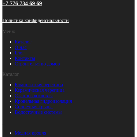
+7 776 734 69 69
Политика конфиденсиальности
Меню
Каталог
О нас
Блог
Контакты
Строительство домов
Каталог
Композитная черепица
Керамическая черепица
Сланцевая кровля
Кровельная гидроизоляция
Солнечная крыша
Водосточные системы
_
Медная кровля