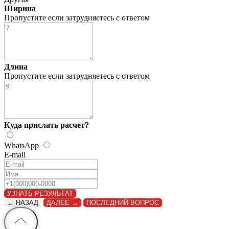
Ширина
Пропустите если затрудняетесь с ответом
Длина
Пропустите если затрудняетесь с ответом
Куда прислать расчет?
WhatsApp
Расчет
WhatsApp
Звонок
E-mail
УЗНАТЬ РЕЗУЛЬТАТ
← НАЗАД
ДАЛЕЕ →
ПОСЛЕДНИЙ ВОПРОС